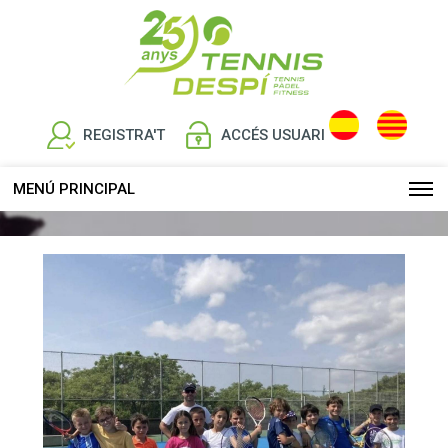
REGISTRA'T
ACCÉS USUARI
MENÚ PRINCIPAL