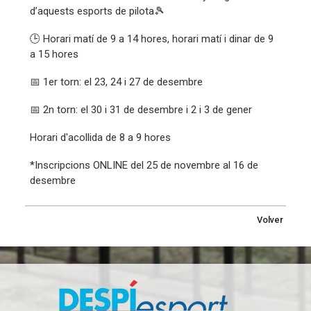
d’aquests esports de pilota🎾
🕒 Horari matí de 9 a 14 hores, horari matí i dinar de 9
a 15 hores
📅 1er torn: el 23, 24 i 27 de desembre
📅 2n torn: el 30 i 31 de desembre i 2 i 3 de gener
Horari d'acollida de 8 a 9 hores
*Inscripcions ONLINE del 25 de novembre al 16 de
desembre
Volver