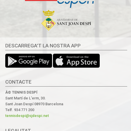
DESCARREGA'T LA NOSTRA APP
CONTACTE
Â© TENNIS DESPÍ
Sant Martí de L'erm, 30.
Sant Joan Despí 08970 Barcelona
Telf. 934 771 200
tennisdespi@sjdespi.net
LEGALITAT