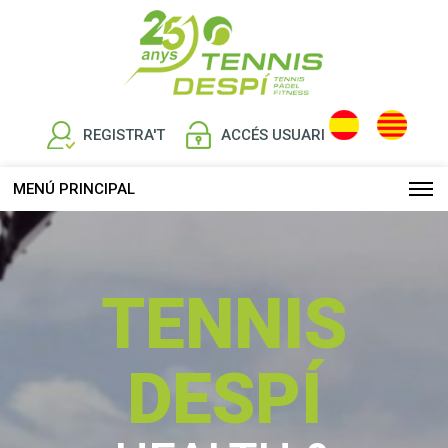
REGISTRA'T
ACCÉS USUARI
MENÚ PRINCIPAL
TENNIS
DESPÍ