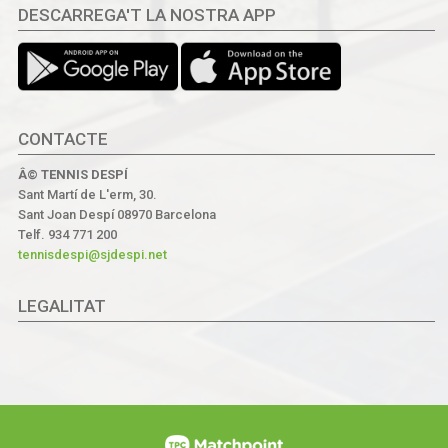
DESCARREGA'T LA NOSTRA APP
CONTACTE
Â© TENNIS DESPÍ
Sant Martí de L'erm, 30.
Sant Joan Despí 08970 Barcelona
Telf. 934 771 200
tennisdespi@sjdespi.net
LEGALITAT