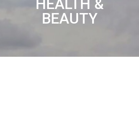
HEALTH &
BEAUTY